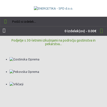
0 izdelek(ov) - 0.00€
Podjetje s 30-letnimi izkušnjami na področju gostinstva in
pekarstva...