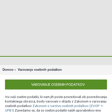
Domov
Varovanje osebnih podatkov
VAROVANJE OSEBNIH PODATKOV
Vsi vaši osebni podatki, ki nam jih poste posredovali ob posredovanju
kontaknega obrazca, bodo varovani v skladu z Zakonom o varovanju
osebnih podatkov
Zakonom o varstvu osebnih podatkov (ZVOP-1-
UPB1)
Zavedamo se, da so osebni podatki naših uporabnikov eno