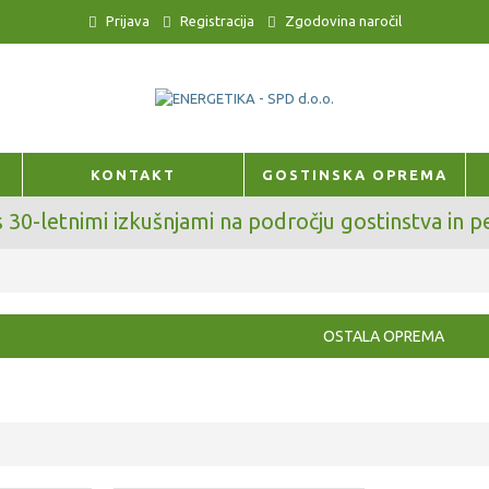
Prijava
Registracija
Zgodovina naročil
KONTAKT
GOSTINSKA OPREMA
s 30-letnimi izkušnjami na področju gostinstva in pe
OSTALA OPREMA