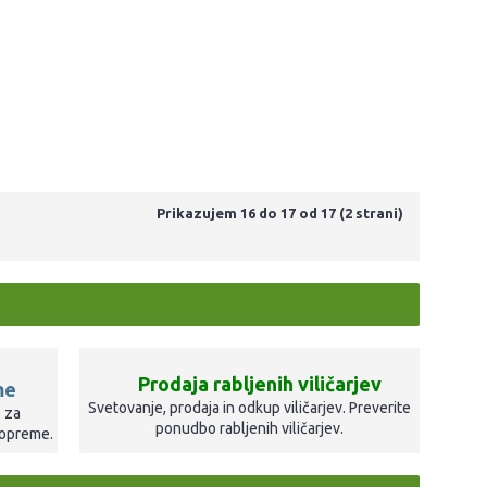
Prikazujem 16 do 17 od 17 (2 strani)
Prodaja rabljenih viličarjev
me
Svetovanje, prodaja in odkup viličarjev. Preverite
 za
ponudbo rabljenih viličarjev.
 opreme.