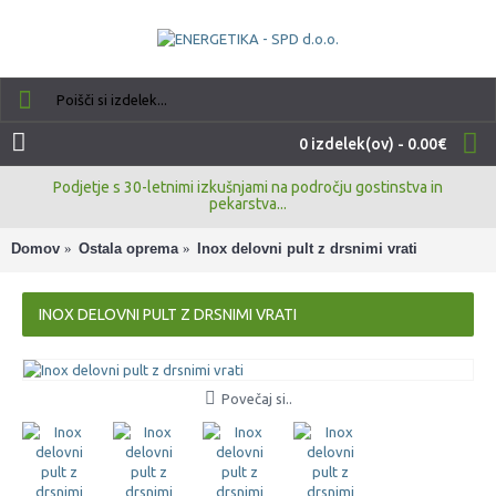
0 izdelek(ov) - 0.00€
Podjetje s 30-letnimi izkušnjami na področju gostinstva in
pekarstva...
Domov
Ostala oprema
Inox delovni pult z drsnimi vrati
INOX DELOVNI PULT Z DRSNIMI VRATI
Povečaj si..