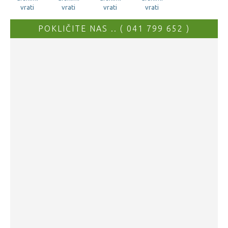
POKLIČITE NAS .. ( 041 799 652 )