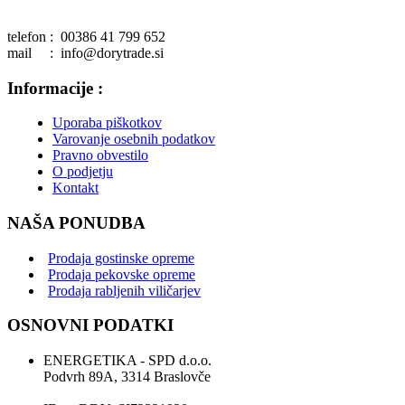
telefon : 00386 41 799 652
mail : info@dorytrade.si
Informacije :
Uporaba piškotkov
Varovanje osebnih podatkov
Pravno obvestilo
O podjetju
Kontakt
NAŠA PONUDBA
Prodaja gostinske opreme
Prodaja pekovske opreme
Prodaja rabljenih viličarjev
OSNOVNI PODATKI
ENERGETIKA - SPD d.o.o.
Podvrh 89A, 3314 Braslovče