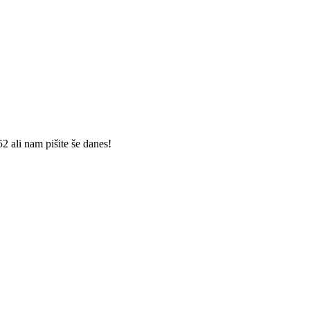
 ali nam pišite še danes!