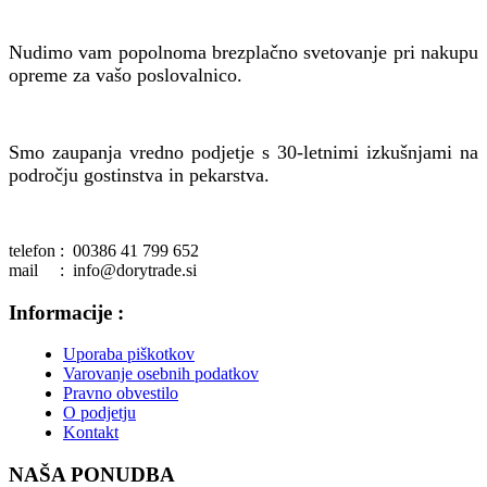
Nudimo vam popolnoma brezplačno svetovanje pri nakupu
opreme za vašo poslovalnico.
Smo zaupanja vredno podjetje s 30-letnimi izkušnjami na
področju gostinstva in pekarstva.
telefon : 00386 41 799 652
mail : info@dorytrade.si
Informacije :
Uporaba piškotkov
Varovanje osebnih podatkov
Pravno obvestilo
O podjetju
Kontakt
NAŠA PONUDBA