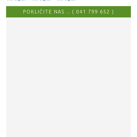
POKLIČITE NAS .. ( 041 799 652 )