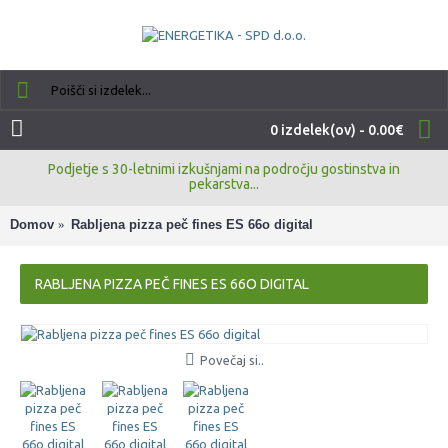
0 izdelek(ov) - 0.00€
Podjetje s 30-letnimi izkušnjami na področju gostinstva in
pekarstva...
Domov
Rabljena pizza peč fines ES 66o digital
RABLJENA PIZZA PEČ FINES ES 66O DIGITAL
Povečaj si..